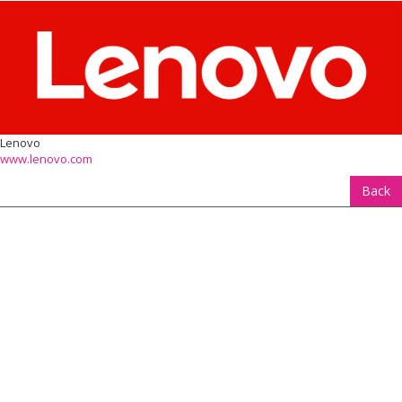
Lenovo
www.lenovo.com
Back